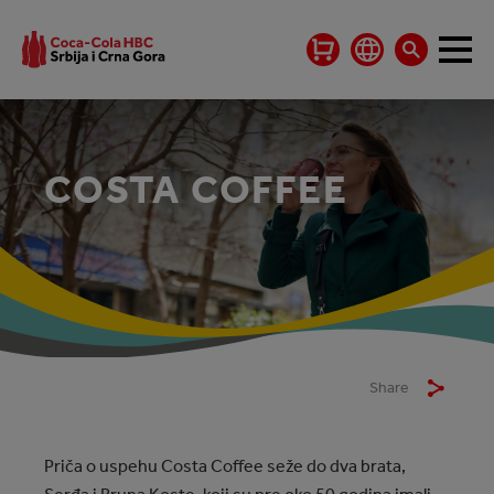
COSTA COFFEE
Share
Priča o uspehu Costa Coffee seže do dva brata,