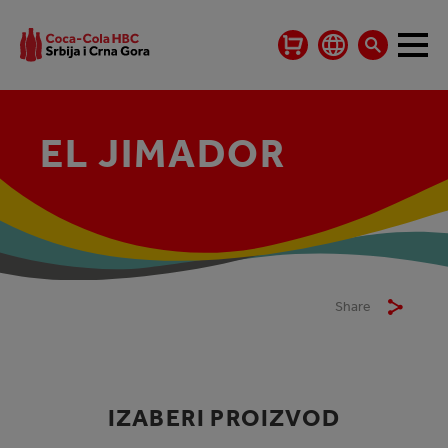
EL JIMADOR
Share
IZABERI PROIZVOD