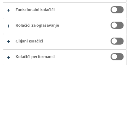
Funkcionalni kolačići
Kolačići za oglašavanje
Ciljani kolačići
Kolačići performansi
HIGHLAND PARK